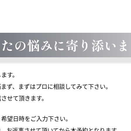
なたの悩みに寄り添いま
します。
悩まず、まずはプロに相談してみて下さい。
信させて頂きます。
、希望日時をご入力下さい。
で、お返事させて頂いてから本予約となります。