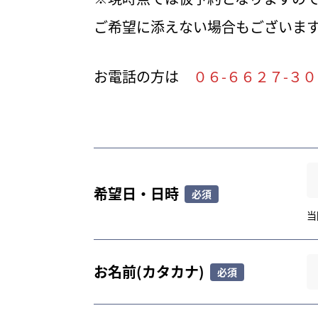
ご希望に添えない場合もございま
お電話の方は
０６-６６２７-３
希望日・日時
当
お名前(カタカナ)