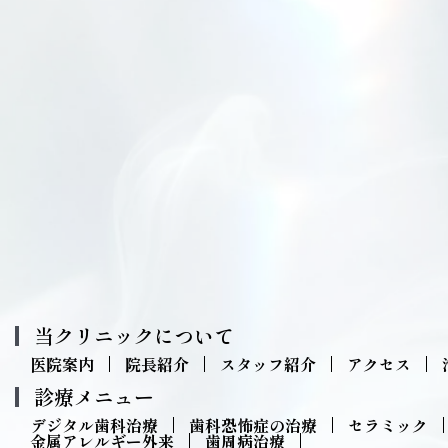
当クリニックについて
医院案内
院長紹介
スタッフ紹介
アクセス
診療メニュー
デジタル歯科治療
歯科恐怖症の治療
セラミック
金属アレルギー外来
歯周病治療