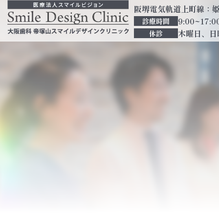
阪堺電気軌道上町線：姫松
9:00~17:0
診療時間
木曜日、日
休診