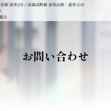
駅 徒歩2分 / 南海高野線 帝塚山駅：徒歩10分
0
曜日
お問い合わせ