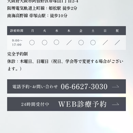
大阪府大阪市阿倍野区帝塚山1丁目2-4
阪堺電気軌道上町線：姫松駅 徒歩2分
南海高野線 帝塚山駅：徒歩10分
完全予約制
休診：木曜日、日曜日（祝日、学会等で変更する場合がござい
ます。）