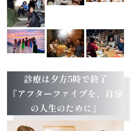
診療は夕方5時で終了
『アフターファイブを、自分
の人生のために』