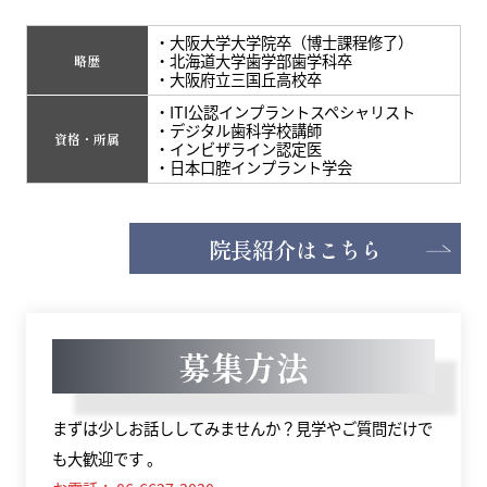
・大阪大学大学院卒（博士課程修了）
・北海道大学歯学部歯学科卒
略歴
・大阪府立三国丘高校卒
・ITI公認インプラントスペシャリスト
・デジタル歯科学校講師
資格・所属
・インビザライン認定医
・日本口腔インプラント学会
院長紹介はこちら
募集方法
まずは少しお話ししてみませんか？見学やご質問だけで
も大歓迎です 。