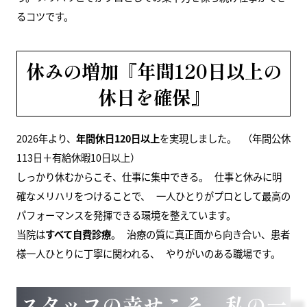
るコツです。
休みの増加『年間120日以上の
休日を確保』
2026年より、
年間休日120日以上
を実現しました。 （年間公休
113日＋有給休暇10日以上）
しっかり休むからこそ、仕事に集中できる。 仕事と休みに明
確なメリハリをつけることで、 一人ひとりがプロとして最高の
パフォーマンスを発揮できる環境を整えています。
当院は
すべて自費診療
。 治療の質に真正面から向き合い、患者
様一人ひとりに丁寧に関われる、 やりがいのある職場です。
スタッフの幸せこそ、私の一