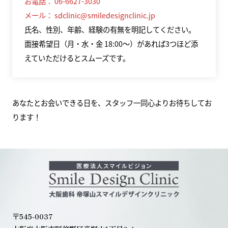
お電話： 06-6627-3030
メール： sdclinic@smiledesignclinic.jp
氏名、性別、年齢、経験の有無を明記してください。
面接希望日（月・水・金 18:00〜）があれば3つほど添
えていただけるとスムーズです。
あなたとお会いできる日を、スタッフ一同心よりお待ちしてお
ります！
〒545-0037