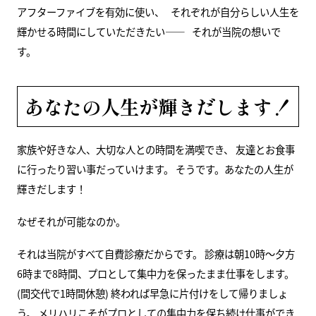
アフターファイブを有効に使い、 それぞれが自分らしい人生を
輝かせる時間にしていただきたい—— それが当院の想いで
す。
あなたの人生が輝きだします！
家族や好きな人、大切な人との時間を満喫でき、 友達とお食事
に行ったり習い事だっていけます。 そうです。あなたの人生が
輝きだします！
なぜそれが可能なのか。
それは当院がすべて自費診療だからです。 診療は朝10時～夕方
6時まで8時間、プロとして集中力を保ったまま仕事をします。
(間交代で1時間休憩) 終われば早急に片付けをして帰りましょ
う。 メリハリこそがプロとしての集中力を保ち続け仕事ができ