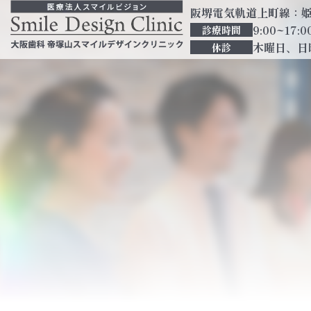
阪堺電気軌道上町線：姫松
9:00~17:0
診療時間
木曜日、日
休診