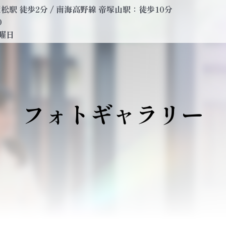
駅 徒歩2分 / 南海高野線 帝塚山駅：徒歩10分
0
曜日
フォトギャラリー